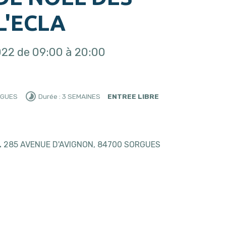
L'ECLA
022
de 09:00
à 20:00
RGUES
Durée : 3 SEMAINES
ENTREE LIBRE
L
285 AVENUE D'AVIGNON, 84700 SORGUES