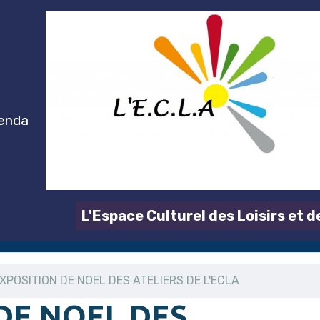
enda
L'Espace Culturel des Loisirs et d
XPOSITION DE NOEL DES ATELIERS DE L'ECLA
DE NOEL DES