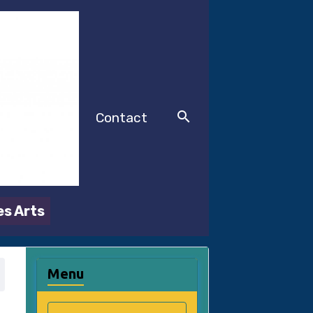
Contact
es Arts
Menu