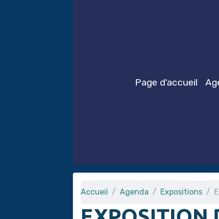
Page d'accueil
Ag
Accueil
Agenda
Expositions
E
EXPOSITION 