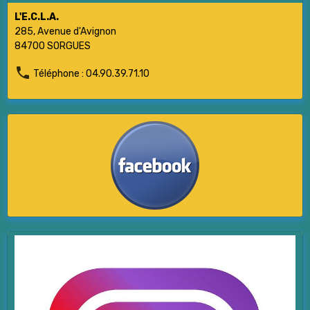
L'E.C.L.A.
285, Avenue d'Avignon
84700 SORGUES
Téléphone : 04.90.39.71.10